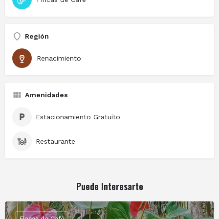
Región
Renacimiento
Amenidades
Estacionamiento Gratuito
Restaurante
Puede Interesarte
Fincas de Café