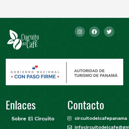
Enlaces
Contacto
Sobre El Circuito
circuitodelcafepanama
infocircuitodelcafe@gm