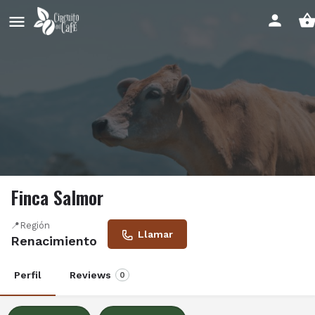
Finca Salmor
📍Región
Llamar
Renacimiento
Perfil
Reviews
0