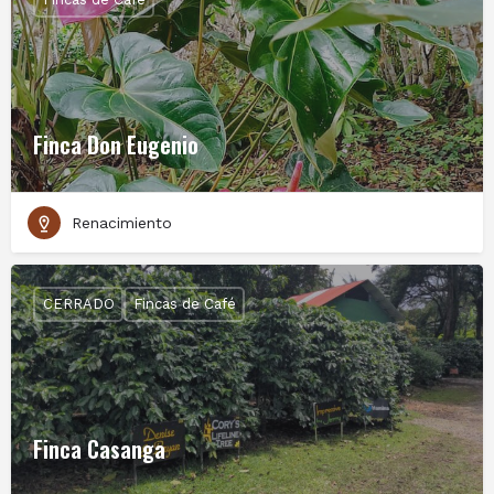
Finca Don Eugenio
Renacimiento
CERRADO
Fincas de Café
Finca Casanga