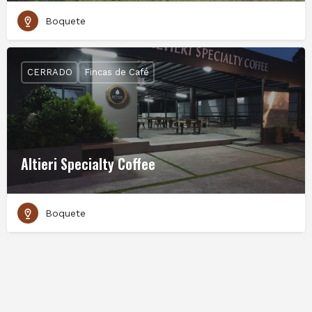
Boquete
CERRADO
Fincas de Café
Altieri Specialty Coffee
Boquete