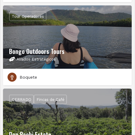
Tour Operadores
Bongo Outdoors Tours
Aliados Estratégicos
Boquete
CERRADO
Fincas de Café
Don Pachi Estate