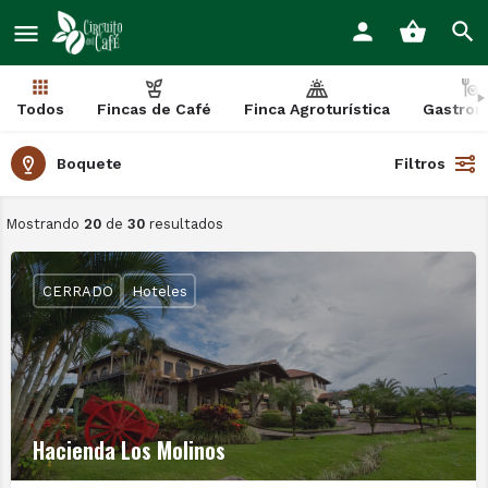
Todos
Fincas de Café
Finca Agroturística
Gastron
Boquete
Filtros
Mostrando
20
de
30
resultados
CERRADO
Hoteles
Hacienda Los Molinos