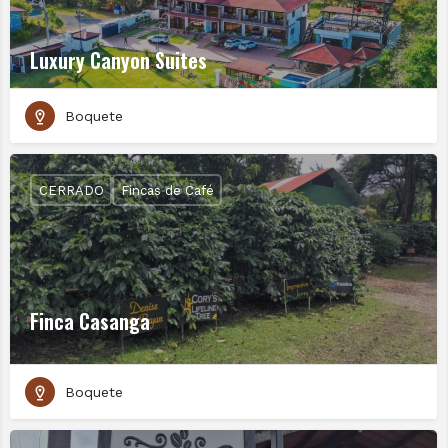
Luxury Canyon Suites
Boquete
CERRADO
Fincas de Café
Finca Casanga
Boquete