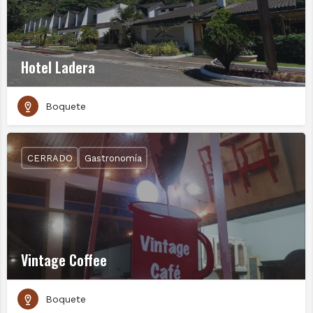
Hotel Ladera
Boquete
CERRADO
Gastronomía
Vintage Coffee
Boquete