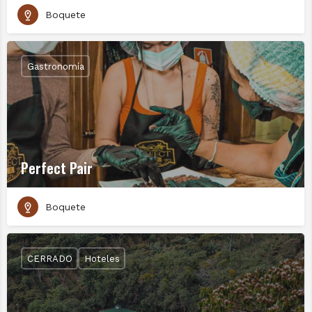
Boquete
Gastronomía
Perfect Pair
Boquete
CERRADO
Hoteles