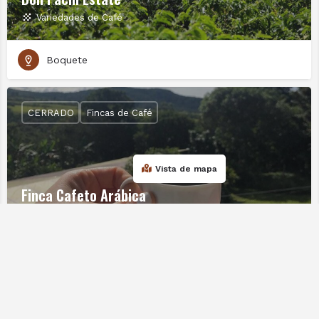
Variedades de Café
Boquete
CERRADO
Fincas de Café
Vista de mapa
Finca Cafeto Arábica
Variedades de Café
Boquete
CERRADO
Fincas de Café