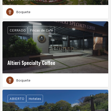
Boquete
CERRADO
Fincas de Café
Altieri Specialty Coffee
Boquete
ABIERTO
Hoteles