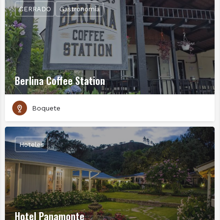
CERRADO
Gastronomía
Berlina Coffee Station
Boquete
Hoteles
Hotel Panamonte