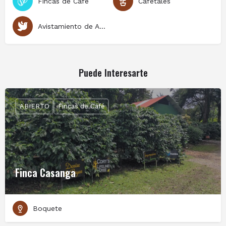
Fincas de Café
Cafetales
Avistamiento de Aves
Puede Interesarte
ABIERTO
Fincas de Café
Finca Casanga
Boquete