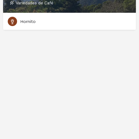
Variedades de Café
Hornito