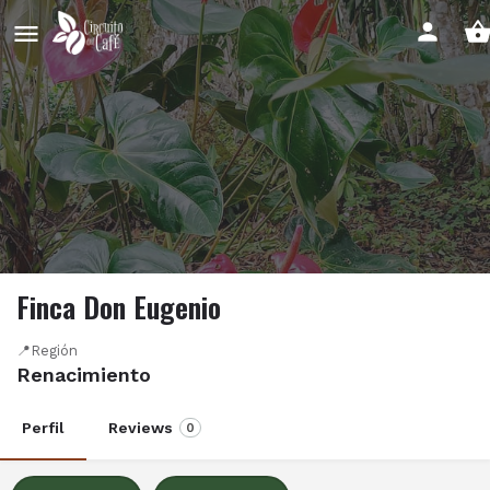
Finca Don Eugenio
📍Región
Renacimiento
Perfil
Reviews
0