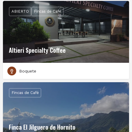
ABIERTO
Fincas de Café
Altieri Specialty Coffee
Boquete
Fincas de Café
Finca El Jilguero de Hornito