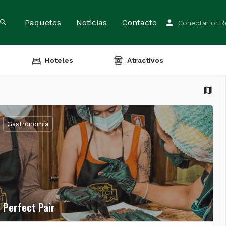
Paquetes
Noticias
Contacto
Conectar
or
R
Hoteles
Atractivos
Gastronomía
Perfect Pair