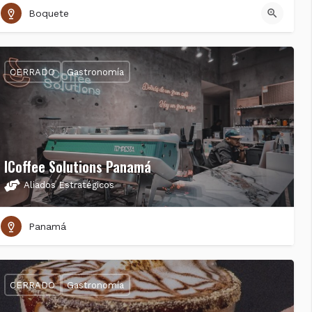
Boquete
CERRADO
Gastronomía
ICoffee Solutions Panamá
Aliados Estratégicos
Panamá
CERRADO
Gastronomía