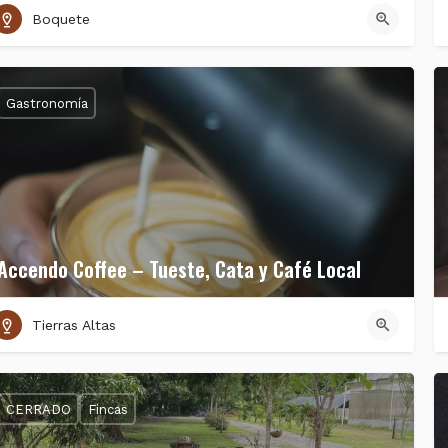
Boquete
Gastronomía
Accendo Coffee – Tueste, Cata y Café Local
Tierras Altas
CERRADO
Fincas