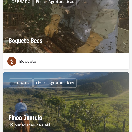
CERRADO
Fincas Agroturísticas
Boquete Bees
Boquete
CERRADO
Fincas Agroturísticas
Finca Guardia
Variedades de Café