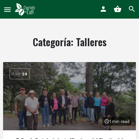
Categoría:
Talleres
ABR
24
1 min read